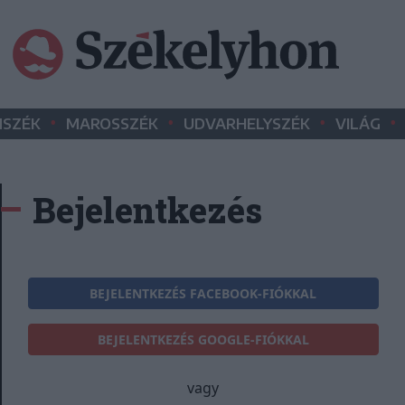
•
•
•
•
SZÉK
MAROSSZÉK
UDVARHELYSZÉK
VILÁG
Bejelentkezés
BEJELENTKEZÉS FACEBOOK-FIÓKKAL
BEJELENTKEZÉS GOOGLE-FIÓKKAL
vagy