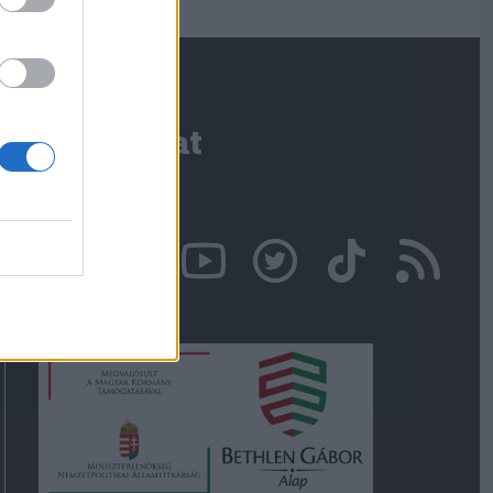
Kapcsolat
Írjon nekünk