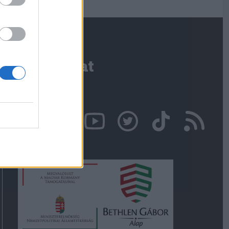
Kapcsolat
Írjon nekünk