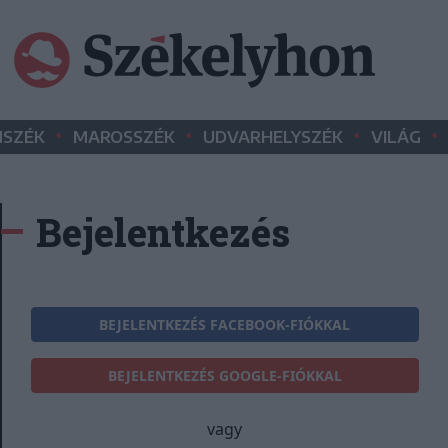
•
•
•
•
SZÉK
MAROSSZÉK
UDVARHELYSZÉK
VILÁG
Bejelentkezés
BEJELENTKEZÉS FACEBOOK-FIÓKKAL
BEJELENTKEZÉS GOOGLE-FIÓKKAL
vagy