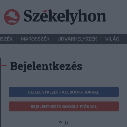
•
•
•
•
SZÉK
MAROSSZÉK
UDVARHELYSZÉK
VILÁG
Bejelentkezés
BEJELENTKEZÉS FACEBOOK-FIÓKKAL
BEJELENTKEZÉS GOOGLE-FIÓKKAL
vagy