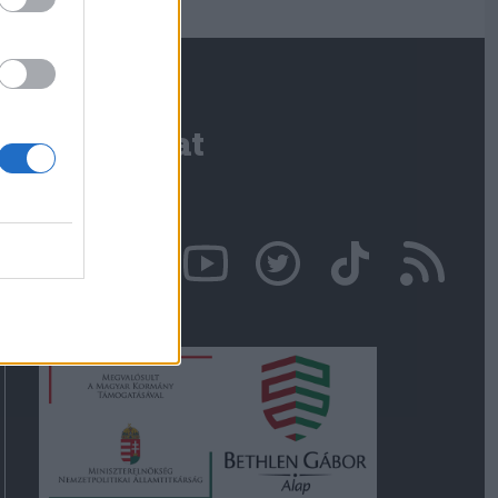
Kapcsolat
Írjon nekünk