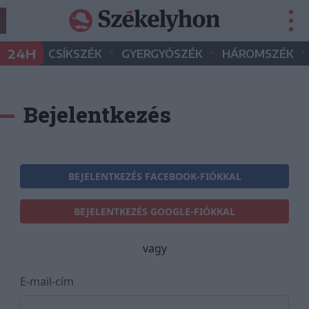
•
•
•
24H
CSÍKSZÉK
GYERGYÓSZÉK
HÁROMSZÉK
Bejelentkezés
BEJELENTKEZÉS FACEBOOK-FIÓKKAL
BEJELENTKEZÉS GOOGLE-FIÓKKAL
vagy
E-mail-cím