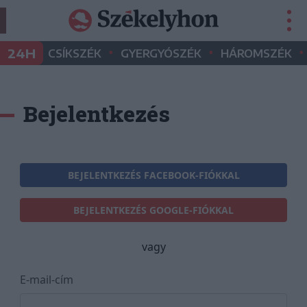
•
•
•
24H
CSÍKSZÉK
GYERGYÓSZÉK
HÁROMSZÉK
Bejelentkezés
BEJELENTKEZÉS FACEBOOK-FIÓKKAL
BEJELENTKEZÉS GOOGLE-FIÓKKAL
vagy
E-mail-cím