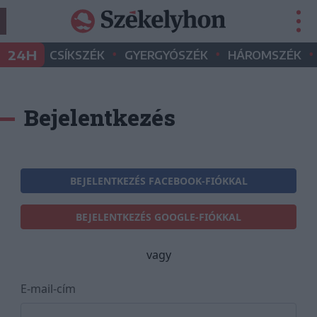
•
•
•
24H
CSÍKSZÉK
GYERGYÓSZÉK
HÁROMSZÉK
Bejelentkezés
BEJELENTKEZÉS FACEBOOK-FIÓKKAL
BEJELENTKEZÉS GOOGLE-FIÓKKAL
vagy
E-mail-cím