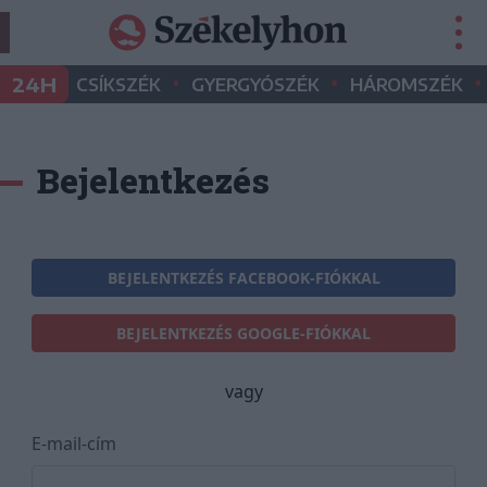
•
•
•
24H
CSÍKSZÉK
GYERGYÓSZÉK
HÁROMSZÉK
Bejelentkezés
BEJELENTKEZÉS FACEBOOK-FIÓKKAL
BEJELENTKEZÉS GOOGLE-FIÓKKAL
vagy
E-mail-cím