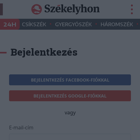
•
•
•
24H
CSÍKSZÉK
GYERGYÓSZÉK
HÁROMSZÉK
Bejelentkezés
BEJELENTKEZÉS FACEBOOK-FIÓKKAL
BEJELENTKEZÉS GOOGLE-FIÓKKAL
vagy
E-mail-cím