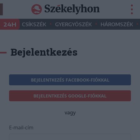
•
•
•
24H
CSÍKSZÉK
GYERGYÓSZÉK
HÁROMSZÉK
Bejelentkezés
BEJELENTKEZÉS FACEBOOK-FIÓKKAL
BEJELENTKEZÉS GOOGLE-FIÓKKAL
vagy
E-mail-cím