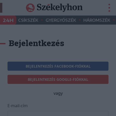
•
•
•
24H
CSÍKSZÉK
GYERGYÓSZÉK
HÁROMSZÉK
Bejelentkezés
BEJELENTKEZÉS FACEBOOK-FIÓKKAL
BEJELENTKEZÉS GOOGLE-FIÓKKAL
vagy
E-mail-cím