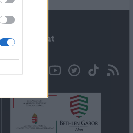
Kapcsolat
Írjon nekünk