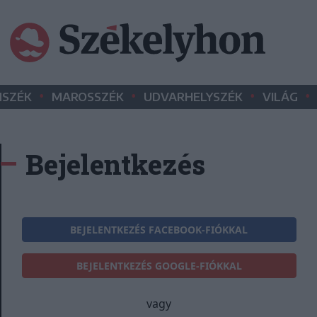
•
•
•
•
SZÉK
MAROSSZÉK
UDVARHELYSZÉK
VILÁG
Bejelentkezés
BEJELENTKEZÉS FACEBOOK-FIÓKKAL
BEJELENTKEZÉS GOOGLE-FIÓKKAL
vagy