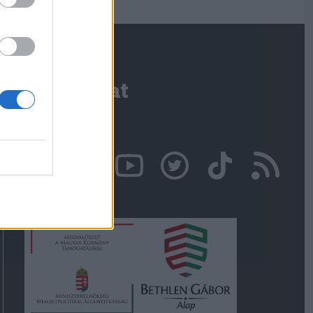
Kapcsolat
Írjon nekünk