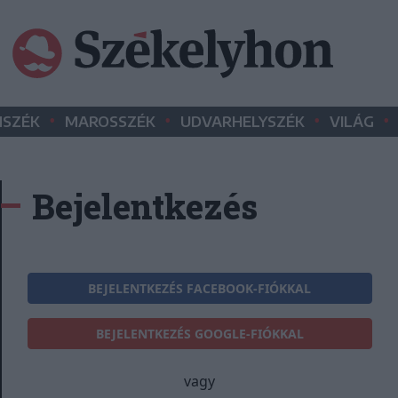
•
•
•
•
SZÉK
MAROSSZÉK
UDVARHELYSZÉK
VILÁG
Bejelentkezés
BEJELENTKEZÉS FACEBOOK-FIÓKKAL
BEJELENTKEZÉS GOOGLE-FIÓKKAL
vagy