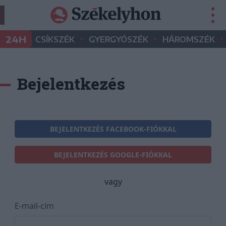
•
•
•
24H
CSÍKSZÉK
GYERGYÓSZÉK
HÁROMSZÉK
Bejelentkezés
BEJELENTKEZÉS FACEBOOK-FIÓKKAL
BEJELENTKEZÉS GOOGLE-FIÓKKAL
vagy
E-mail-cím