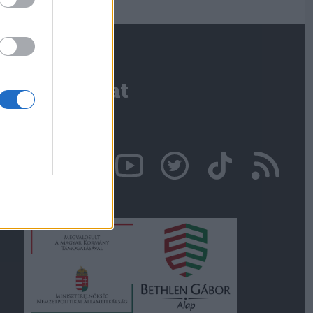
Kapcsolat
Írjon nekünk