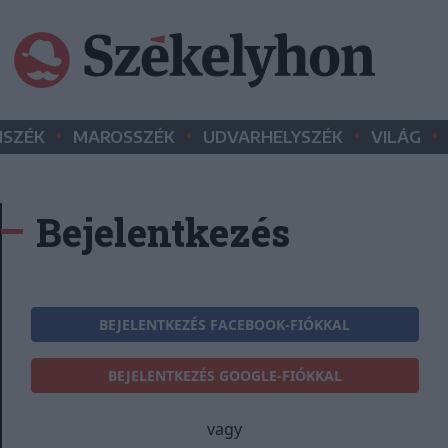
•
•
•
•
SZÉK
MAROSSZÉK
UDVARHELYSZÉK
VILÁG
Bejelentkezés
BEJELENTKEZÉS FACEBOOK-FIÓKKAL
BEJELENTKEZÉS GOOGLE-FIÓKKAL
vagy