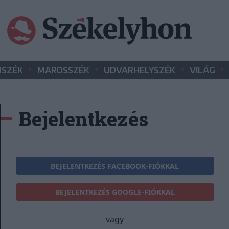
•
•
•
•
SZÉK
MAROSSZÉK
UDVARHELYSZÉK
VILÁG
Bejelentkezés
BEJELENTKEZÉS FACEBOOK-FIÓKKAL
BEJELENTKEZÉS GOOGLE-FIÓKKAL
vagy