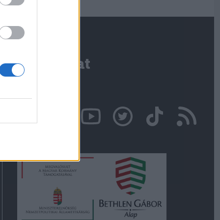
Kapcsolat
Írjon nekünk