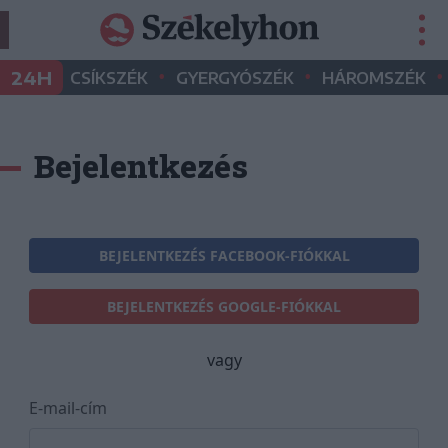
•
•
•
24H
CSÍKSZÉK
GYERGYÓSZÉK
HÁROMSZÉK
Bejelentkezés
BEJELENTKEZÉS FACEBOOK-FIÓKKAL
BEJELENTKEZÉS GOOGLE-FIÓKKAL
vagy
E-mail-cím