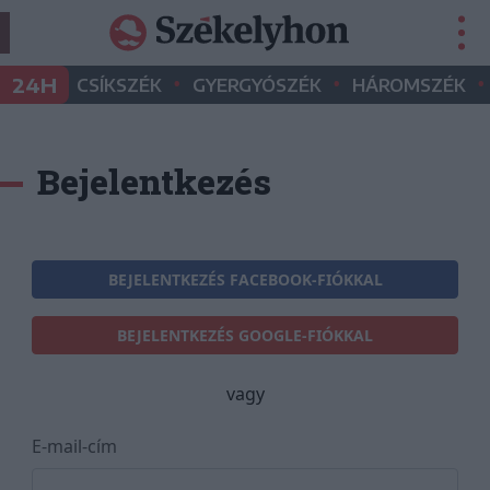
•
•
•
24H
CSÍKSZÉK
GYERGYÓSZÉK
HÁROMSZÉK
Bejelentkezés
BEJELENTKEZÉS FACEBOOK-FIÓKKAL
BEJELENTKEZÉS GOOGLE-FIÓKKAL
vagy
E-mail-cím