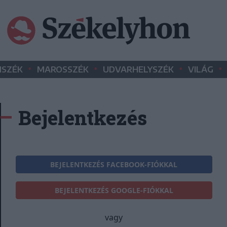
•
•
•
•
SZÉK
MAROSSZÉK
UDVARHELYSZÉK
VILÁG
Bejelentkezés
BEJELENTKEZÉS FACEBOOK-FIÓKKAL
BEJELENTKEZÉS GOOGLE-FIÓKKAL
vagy