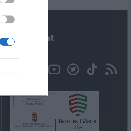
Kapcsolat
Írjon nekünk