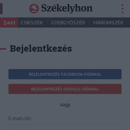
•
•
•
24H
CSÍKSZÉK
GYERGYÓSZÉK
HÁROMSZÉK
Bejelentkezés
BEJELENTKEZÉS FACEBOOK-FIÓKKAL
BEJELENTKEZÉS GOOGLE-FIÓKKAL
vagy
E-mail-cím