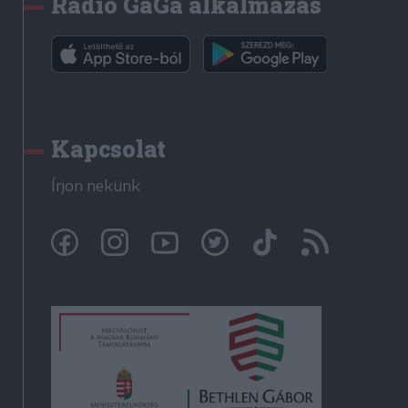
Rádió GaGa alkalmazás
Kapcsolat
Írjon nekünk