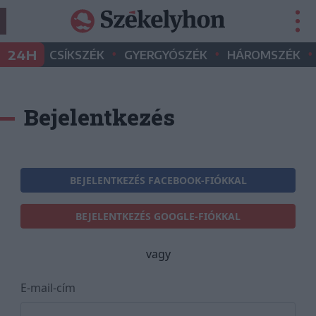
•
•
•
24H
CSÍKSZÉK
GYERGYÓSZÉK
HÁROMSZÉK
Bejelentkezés
BEJELENTKEZÉS FACEBOOK-FIÓKKAL
BEJELENTKEZÉS GOOGLE-FIÓKKAL
vagy
E-mail-cím