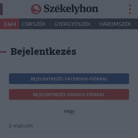
•
•
•
24H
CSÍKSZÉK
GYERGYÓSZÉK
HÁROMSZÉK
Bejelentkezés
BEJELENTKEZÉS FACEBOOK-FIÓKKAL
BEJELENTKEZÉS GOOGLE-FIÓKKAL
vagy
E-mail-cím