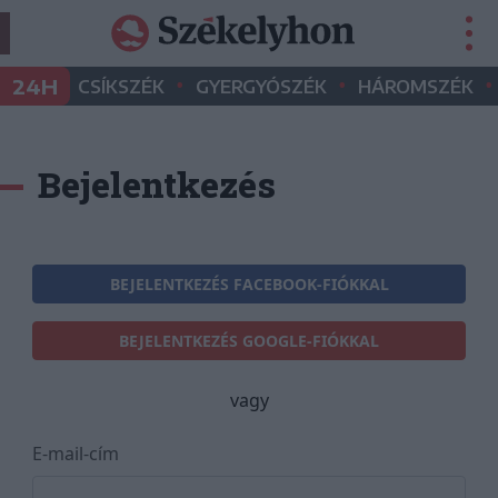
•
•
•
24H
CSÍKSZÉK
GYERGYÓSZÉK
HÁROMSZÉK
Bejelentkezés
BEJELENTKEZÉS FACEBOOK-FIÓKKAL
BEJELENTKEZÉS GOOGLE-FIÓKKAL
vagy
E-mail-cím