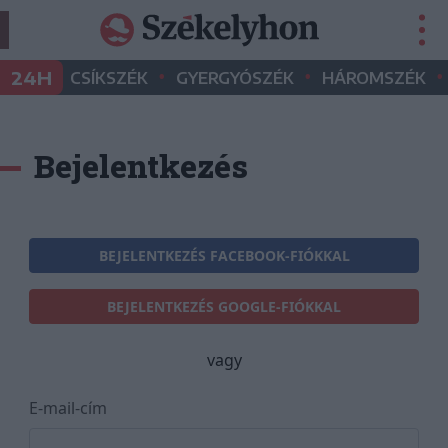
•
•
•
24H
CSÍKSZÉK
GYERGYÓSZÉK
HÁROMSZÉK
Bejelentkezés
BEJELENTKEZÉS FACEBOOK-FIÓKKAL
BEJELENTKEZÉS GOOGLE-FIÓKKAL
vagy
E-mail-cím