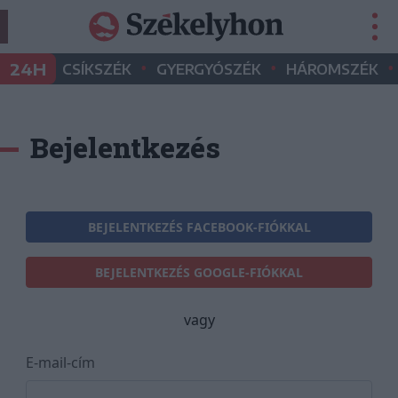
•
•
•
24H
CSÍKSZÉK
GYERGYÓSZÉK
HÁROMSZÉK
Bejelentkezés
BEJELENTKEZÉS FACEBOOK-FIÓKKAL
BEJELENTKEZÉS GOOGLE-FIÓKKAL
vagy
E-mail-cím