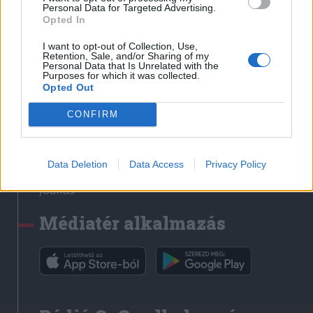
Médiatér
Personal Data for Targeted Advertising.
Opted In
Székely Sport
I want to opt-out of Collection, Use,
Liget
Retention, Sale, and/or Sharing of my
Personal Data that Is Unrelated with the
Krónika
Purposes for which it was collected.
Opted Out
Bihari Napló
Erdélyi Napló
CONFIRM
Főtér
Nőileg
Data Deletion
Data Access
Privacy Policy
Rádió GaGa
Jóállás
Médiatér alkalmazás