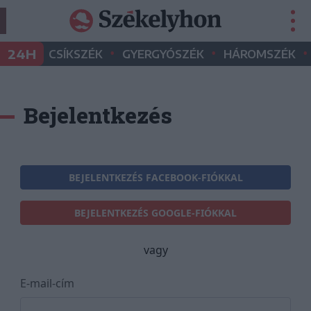
•
•
•
24H
CSÍKSZÉK
GYERGYÓSZÉK
HÁROMSZÉK
Bejelentkezés
BEJELENTKEZÉS FACEBOOK-FIÓKKAL
BEJELENTKEZÉS GOOGLE-FIÓKKAL
vagy
E-mail-cím