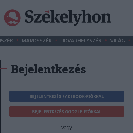
•
•
•
•
SZÉK
MAROSSZÉK
UDVARHELYSZÉK
VILÁG
Bejelentkezés
BEJELENTKEZÉS FACEBOOK-FIÓKKAL
BEJELENTKEZÉS GOOGLE-FIÓKKAL
vagy