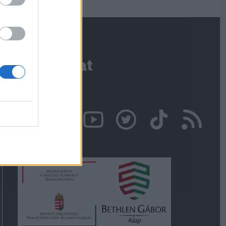
Kapcsolat
Írjon nekünk