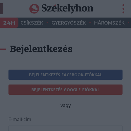
•
•
•
24H
CSÍKSZÉK
GYERGYÓSZÉK
HÁROMSZÉK
Bejelentkezés
BEJELENTKEZÉS FACEBOOK-FIÓKKAL
BEJELENTKEZÉS GOOGLE-FIÓKKAL
vagy
E-mail-cím