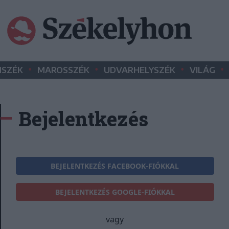
•
•
•
•
SZÉK
MAROSSZÉK
UDVARHELYSZÉK
VILÁG
Bejelentkezés
BEJELENTKEZÉS FACEBOOK-FIÓKKAL
BEJELENTKEZÉS GOOGLE-FIÓKKAL
vagy