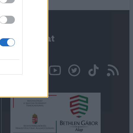
Kapcsolat
Írjon nekünk