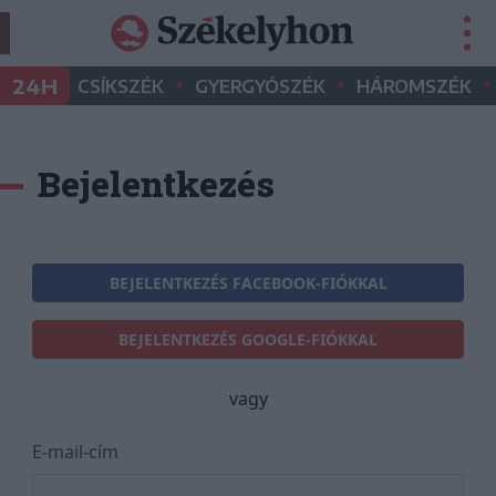
•
•
•
24H
CSÍKSZÉK
GYERGYÓSZÉK
HÁROMSZÉK
Bejelentkezés
BEJELENTKEZÉS FACEBOOK-FIÓKKAL
BEJELENTKEZÉS GOOGLE-FIÓKKAL
vagy
E-mail-cím