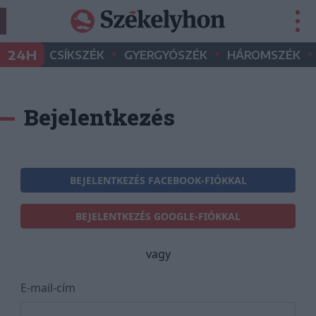
•
•
•
24H
CSÍKSZÉK
GYERGYÓSZÉK
HÁROMSZÉK
Bejelentkezés
BEJELENTKEZÉS FACEBOOK-FIÓKKAL
BEJELENTKEZÉS GOOGLE-FIÓKKAL
vagy
E-mail-cím