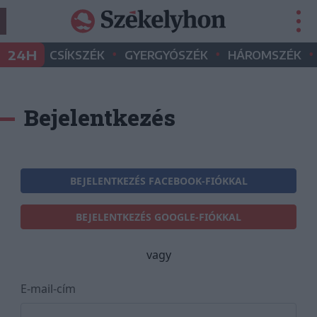
•
•
•
24H
CSÍKSZÉK
GYERGYÓSZÉK
HÁROMSZÉK
Bejelentkezés
BEJELENTKEZÉS FACEBOOK-FIÓKKAL
BEJELENTKEZÉS GOOGLE-FIÓKKAL
vagy
E-mail-cím