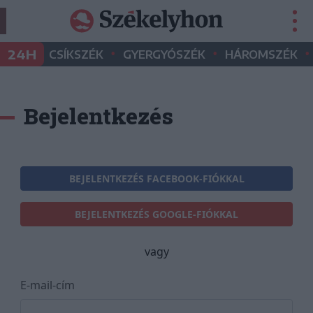
•
•
•
24H
CSÍKSZÉK
GYERGYÓSZÉK
HÁROMSZÉK
Bejelentkezés
BEJELENTKEZÉS FACEBOOK-FIÓKKAL
BEJELENTKEZÉS GOOGLE-FIÓKKAL
vagy
E-mail-cím