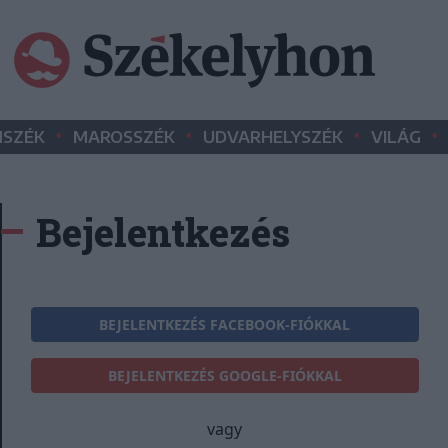
•
•
•
•
SZÉK
MAROSSZÉK
UDVARHELYSZÉK
VILÁG
Bejelentkezés
BEJELENTKEZÉS FACEBOOK-FIÓKKAL
BEJELENTKEZÉS GOOGLE-FIÓKKAL
vagy