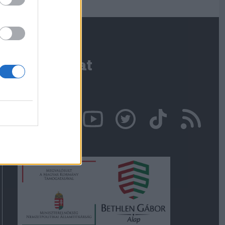
Kapcsolat
Írjon nekünk