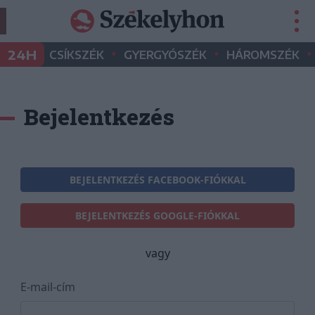
•
•
•
24H
CSÍKSZÉK
GYERGYÓSZÉK
HÁROMSZÉK
Bejelentkezés
BEJELENTKEZÉS FACEBOOK-FIÓKKAL
BEJELENTKEZÉS GOOGLE-FIÓKKAL
vagy
E-mail-cím