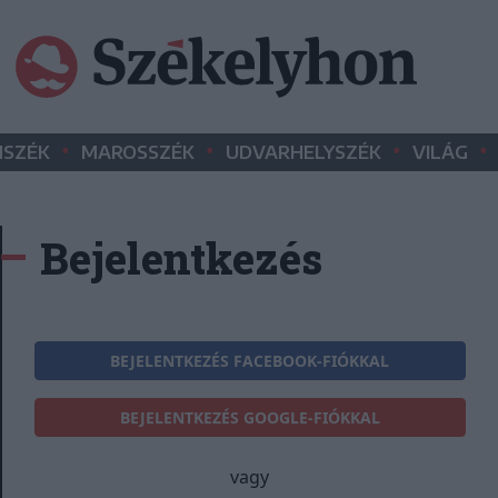
•
•
•
•
SZÉK
MAROSSZÉK
UDVARHELYSZÉK
VILÁG
Bejelentkezés
BEJELENTKEZÉS FACEBOOK-FIÓKKAL
BEJELENTKEZÉS GOOGLE-FIÓKKAL
vagy