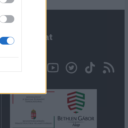
Kapcsolat
Írjon nekünk