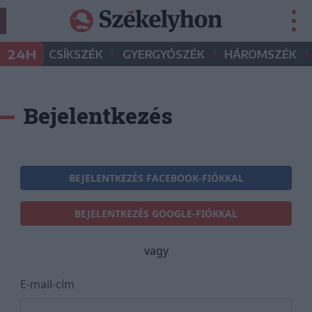
•
•
•
24H
CSÍKSZÉK
GYERGYÓSZÉK
HÁROMSZÉK
Bejelentkezés
BEJELENTKEZÉS FACEBOOK-FIÓKKAL
BEJELENTKEZÉS GOOGLE-FIÓKKAL
vagy
E-mail-cím