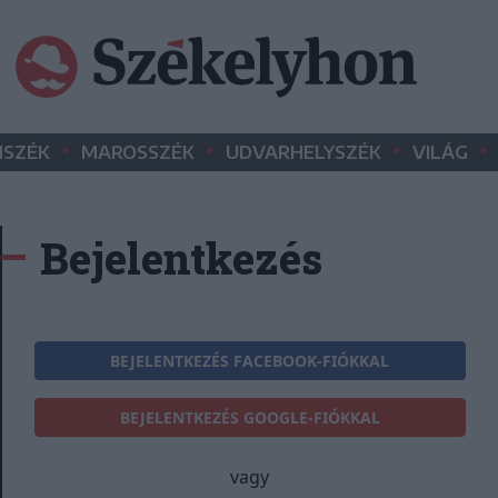
•
•
•
•
SZÉK
MAROSSZÉK
UDVARHELYSZÉK
VILÁG
Bejelentkezés
BEJELENTKEZÉS FACEBOOK-FIÓKKAL
BEJELENTKEZÉS GOOGLE-FIÓKKAL
vagy