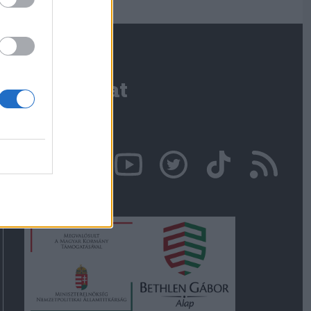
Kapcsolat
Írjon nekünk