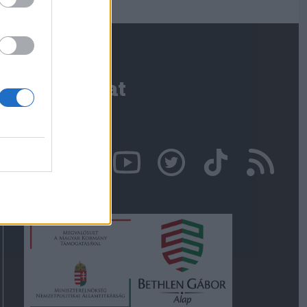
Kapcsolat
Írjon nekünk