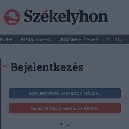
•
•
•
•
SZÉK
MAROSSZÉK
UDVARHELYSZÉK
VILÁG
Bejelentkezés
BEJELENTKEZÉS FACEBOOK-FIÓKKAL
BEJELENTKEZÉS GOOGLE-FIÓKKAL
vagy