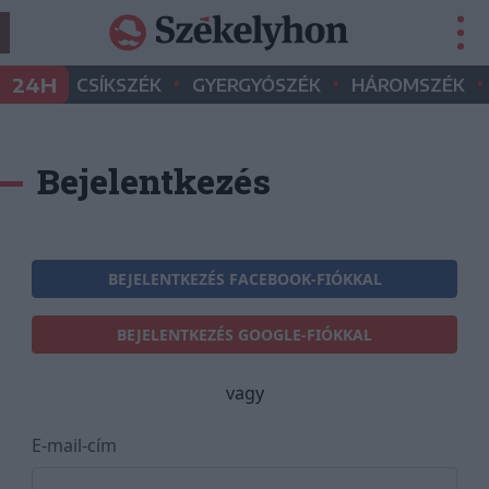
•
•
•
24H
CSÍKSZÉK
GYERGYÓSZÉK
HÁROMSZÉK
Bejelentkezés
BEJELENTKEZÉS FACEBOOK-FIÓKKAL
BEJELENTKEZÉS GOOGLE-FIÓKKAL
vagy
E-mail-cím