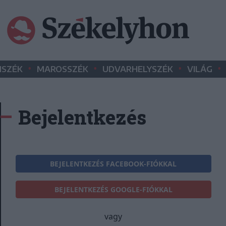
•
•
•
•
SZÉK
MAROSSZÉK
UDVARHELYSZÉK
VILÁG
Bejelentkezés
BEJELENTKEZÉS FACEBOOK-FIÓKKAL
BEJELENTKEZÉS GOOGLE-FIÓKKAL
vagy