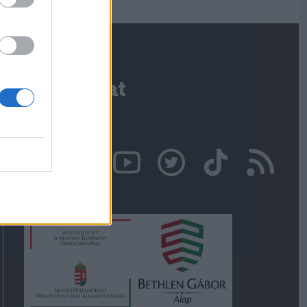
Kapcsolat
Írjon nekünk