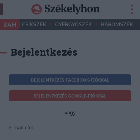
•
•
•
24H
CSÍKSZÉK
GYERGYÓSZÉK
HÁROMSZÉK
Bejelentkezés
BEJELENTKEZÉS FACEBOOK-FIÓKKAL
BEJELENTKEZÉS GOOGLE-FIÓKKAL
vagy
E-mail-cím