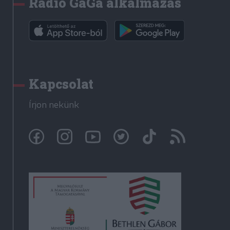
Rádió GaGa alkalmazás
Kapcsolat
Írjon nekünk