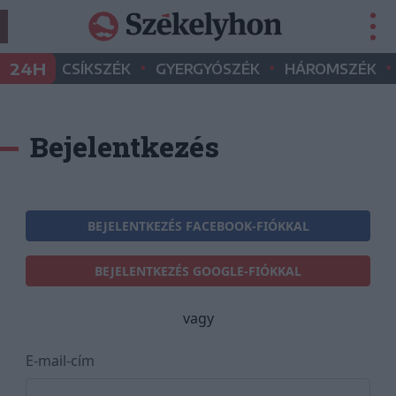
•
•
•
24H
CSÍKSZÉK
GYERGYÓSZÉK
HÁROMSZÉK
Bejelentkezés
BEJELENTKEZÉS FACEBOOK-FIÓKKAL
BEJELENTKEZÉS GOOGLE-FIÓKKAL
vagy
E-mail-cím