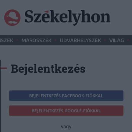
•
•
•
•
SZÉK
MAROSSZÉK
UDVARHELYSZÉK
VILÁG
Bejelentkezés
BEJELENTKEZÉS FACEBOOK-FIÓKKAL
BEJELENTKEZÉS GOOGLE-FIÓKKAL
vagy