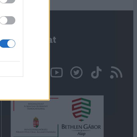
Kapcsolat
Írjon nekünk