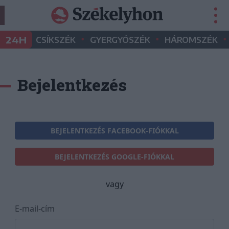
•
•
•
24H
CSÍKSZÉK
GYERGYÓSZÉK
HÁROMSZÉK
Bejelentkezés
BEJELENTKEZÉS FACEBOOK-FIÓKKAL
BEJELENTKEZÉS GOOGLE-FIÓKKAL
vagy
E-mail-cím