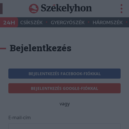
•
•
•
24H
CSÍKSZÉK
GYERGYÓSZÉK
HÁROMSZÉK
Bejelentkezés
BEJELENTKEZÉS FACEBOOK-FIÓKKAL
BEJELENTKEZÉS GOOGLE-FIÓKKAL
vagy
E-mail-cím