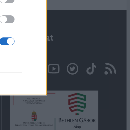
Kapcsolat
Írjon nekünk