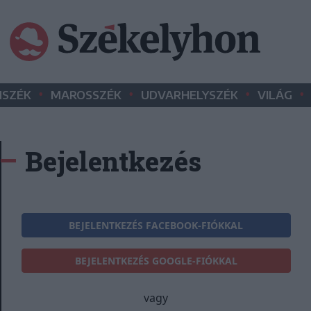
•
•
•
•
SZÉK
MAROSSZÉK
UDVARHELYSZÉK
VILÁG
Bejelentkezés
BEJELENTKEZÉS FACEBOOK-FIÓKKAL
BEJELENTKEZÉS GOOGLE-FIÓKKAL
vagy