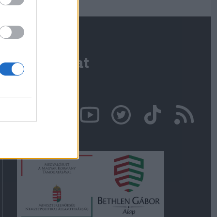
Kapcsolat
Írjon nekünk