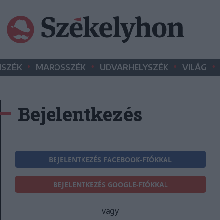
•
•
•
•
SZÉK
MAROSSZÉK
UDVARHELYSZÉK
VILÁG
Bejelentkezés
BEJELENTKEZÉS FACEBOOK-FIÓKKAL
BEJELENTKEZÉS GOOGLE-FIÓKKAL
vagy