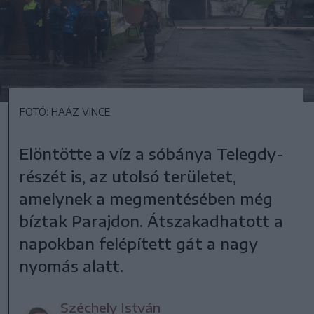
FOTÓ: HAÁZ VINCE
Elöntötte a víz a sóbánya Telegdy-
részét is, az utolsó területet,
amelynek a megmentésében még
bíztak Parajdon. Átszakadhatott a
napokban felépített gát a nagy
nyomás alatt.
Széchely István