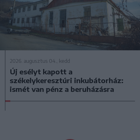
2026. augusztus 04., kedd
Új esélyt kapott a
székelykeresztúri inkubátorház:
ismét van pénz a beruházásra