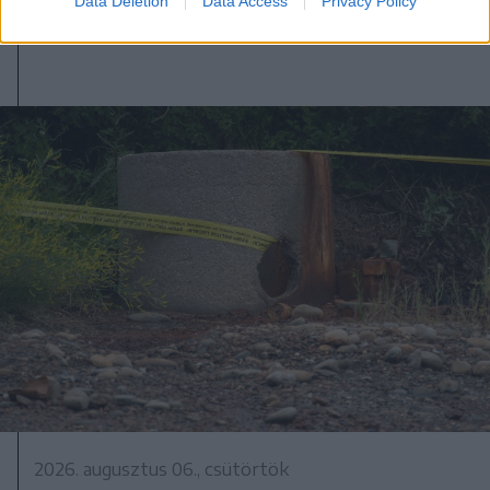
Data Deletion
Data Access
Privacy Policy
2026. augusztus 06., csütörtök