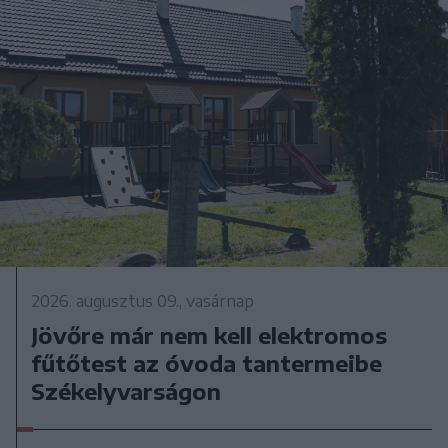
2026. augusztus 09., vasárnap
Jövőre már nem kell elektromos
fűtőtest az óvoda tantermeibe
Székelyvarságon