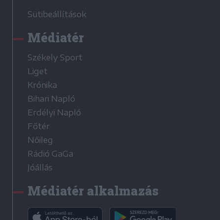
Sütibeállítások
Médiatér
Székely Sport
Liget
Krónika
Bihari Napló
Erdélyi Napló
Főtér
Nőileg
Rádió GaGa
Jóállás
Médiatér alkalmazás