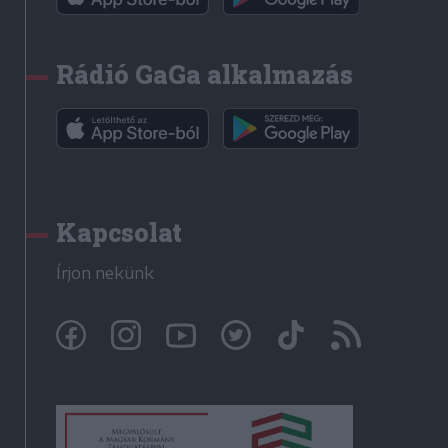
Rádió GaGa alkalmazás
Kapcsolat
Írjon nekünk