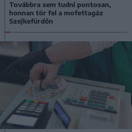
Továbbra sem tudni pontosan,
honnan tör fel a mofettagáz
Szejkefürdőn