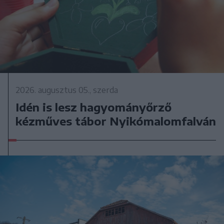
2026. augusztus 05., szerda
Idén is lesz hagyományőrző
kézműves tábor Nyikómalomfalván