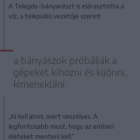
A Telegdy-bányarészt is elárasztotta a
víz, a település vezetője szerint
a bányászok próbálják a
gépeket kihozni és kijönni,
kimenekülni.
„Ki kell jönni, mert veszélyes. A
legfontosabb most, hogy az emberi
életeket menteni kell.”