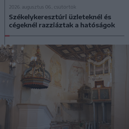
2026. augusztus 06., csütörtök
Székelykeresztúri üzleteknél és
cégeknél razziáztak a hatóságok