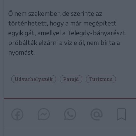
Ő nem szakember, de szerinte az
történhetett, hogy a már megépített
egyik gát, amellyel a Telegdy-bányarészt
próbálták elzárni a víz elől, nem bírta a
nyomást.
Udvarhelyszék
Parajd
Turizmus