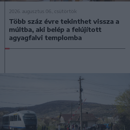
2026. augusztus 06., csütörtök
Több száz évre tekinthet vissza a
múltba, aki belép a felújított
agyagfalvi templomba