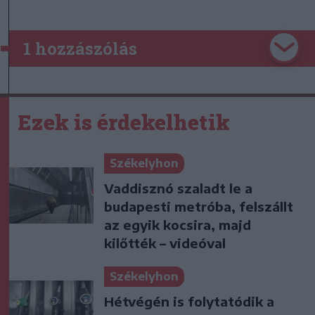
1 hozzászólás
Ezek is érdekelhetik
Székelyhon
Vaddisznó szaladt le a
budapesti metróba, felszállt
az egyik kocsira, majd
kilőtték – videóval
Székelyhon
Hétvégén is folytatódik a