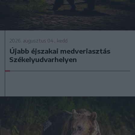
2026. augusztus 04., kedd
Újabb éjszakai medveriasztás
Székelyudvarhelyen