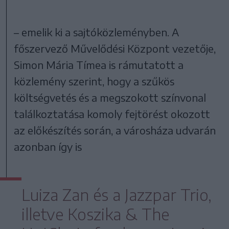
– emelik ki a sajtóközleményben. A
főszervező Művelődési Központ vezetője,
Simon Mária Tímea is rámutatott a
közlemény szerint, hogy a szűkös
költségvetés és a megszokott színvonal
találkoztatása komoly fejtörést okozott
az előkészítés során, a városháza udvarán
azonban így is
Luiza Zan és a Jazzpar Trio,
illetve Koszika & The