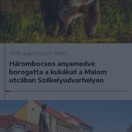
2026. augusztus 03., hétfő
Hárombocsos anyamedve
borogatta a kukákat a Malom
utcában Székelyudvarhelyen