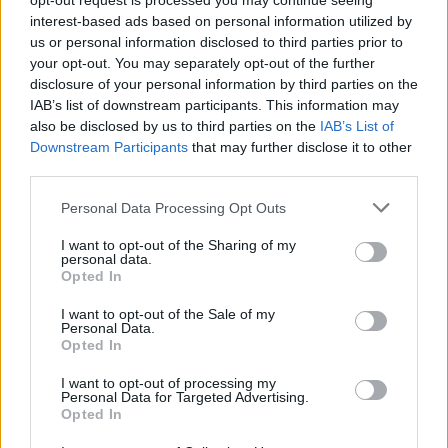
opt-out request is processed you may continue seeing
interest-based ads based on personal information utilized by
us or personal information disclosed to third parties prior to
your opt-out. You may separately opt-out of the further
A rovat további cikkei
disclosure of your personal information by third parties on the
IAB’s list of downstream participants. This information may
also be disclosed by us to third parties on the
IAB’s List of
Downstream Participants
that may further disclose it to other
third parties.
Personal Data Processing Opt Outs
I want to opt-out of the Sharing of my
personal data.
Opted In
I want to opt-out of the Sale of my
Personal Data.
Opted In
I want to opt-out of processing my
Personal Data for Targeted Advertising.
Opted In