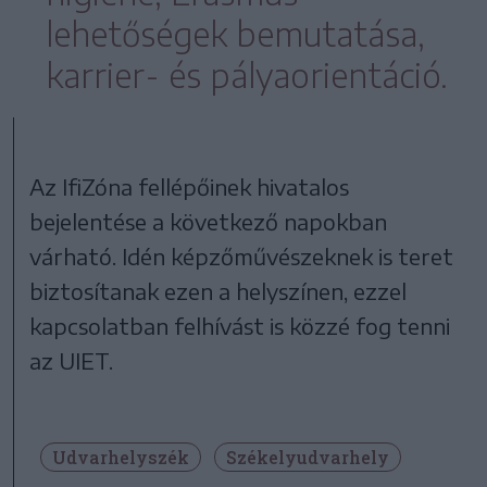
lehetőségek bemutatása,
karrier- és pályaorientáció.
Az IfiZóna fellépőinek hivatalos
bejelentése a következő napokban
várható. Idén képzőművészeknek is teret
biztosítanak ezen a helyszínen, ezzel
kapcsolatban felhívást is közzé fog tenni
az UIET.
Udvarhelyszék
Székelyudvarhely