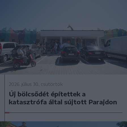
2026. július 30., csütörtök
Új bölcsődét építettek a
katasztrófa által sújtott Parajdon