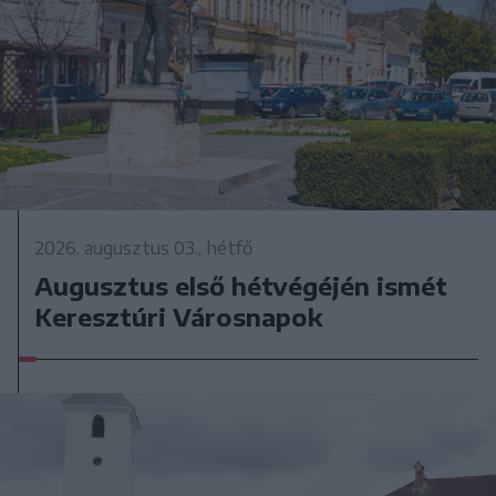
2026. augusztus 03., hétfő
Augusztus első hétvégéjén ismét
Keresztúri Városnapok