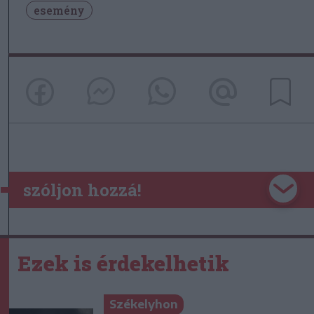
esemény
szóljon hozzá!
Ezek is érdekelhetik
Székelyhon