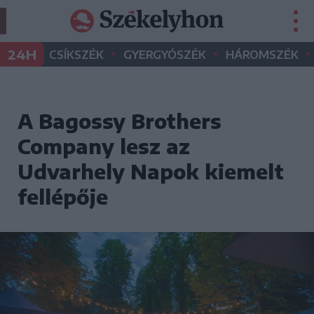
•
•
•
24H
CSÍKSZÉK
GYERGYÓSZÉK
HÁROMSZÉK
A Bagossy Brothers
Company lesz az
Udvarhely Napok kiemelt
fellépője