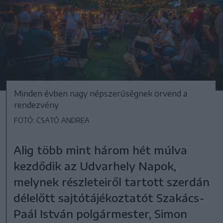
Minden évben nagy népszerűségnek örvend a
rendezvény
FOTÓ: CSATÓ ANDREA
Alig több mint három hét múlva
kezdődik az Udvarhely Napok,
melynek részleteiről tartott szerdán
délelőtt sajtótájékoztatót Szakács-
Paál István polgármester, Simon