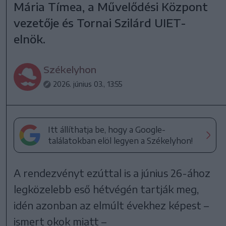
Mária Tímea, a Művelődési Központ
vezetője és Tornai Szilárd UIET-
elnök.
Székelyhon
2026. június 03., 13:55
Itt állíthatja be, hogy a Google-
találatokban elöl legyen a Székelyhon!
A rendezvényt ezúttal is a június 26-ához
legközelebb eső hétvégén tartják meg,
idén azonban az elmúlt évekhez képest –
ismert okok miatt –