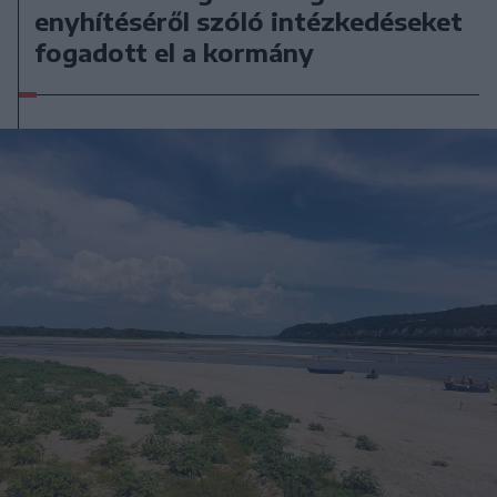
enyhítéséről szóló intézkedéseket
fogadott el a kormány