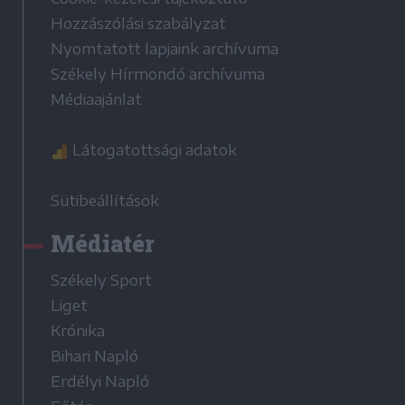
Hozzászólási szabályzat
Nyomtatott lapjaink archívuma
Székely Hírmondó archívuma
Médiaajánlat
Látogatottsági adatok
Sütibeállítások
Médiatér
Székely Sport
Liget
Krónika
Bihari Napló
Erdélyi Napló