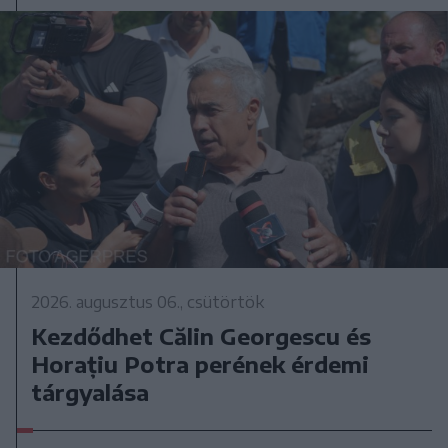
2026. augusztus 06., csütörtök
Kezdődhet Călin Georgescu és
Horațiu Potra perének érdemi
tárgyalása