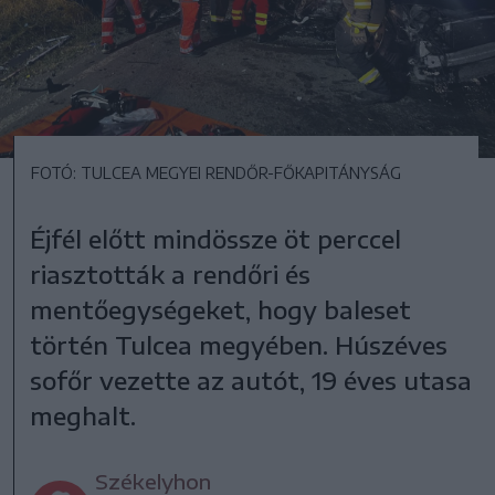
FOTÓ: TULCEA MEGYEI RENDŐR-FŐKAPITÁNYSÁG
Éjfél előtt mindössze öt perccel
riasztották a rendőri és
mentőegységeket, hogy baleset
történ Tulcea megyében. Húszéves
sofőr vezette az autót, 19 éves utasa
meghalt.
Székelyhon