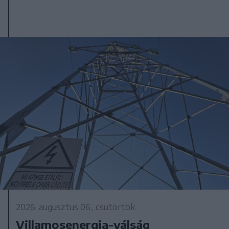
2026. augusztus 06., csütörtök
Villamosenergia-válság