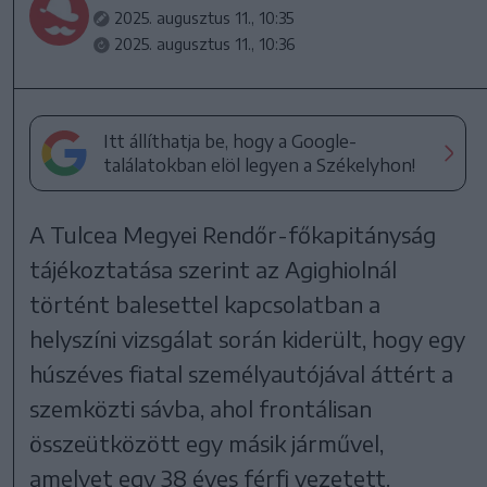
2025. augusztus 11., 10:35
2025. augusztus 11., 10:36
Itt állíthatja be, hogy a Google-
találatokban elöl legyen a Székelyhon!
A Tulcea Megyei Rendőr-főkapitányság
tájékoztatása szerint az Agighiolnál
történt balesettel kapcsolatban a
helyszíni vizsgálat során kiderült, hogy egy
húszéves fiatal személyautójával áttért a
szemközti sávba, ahol frontálisan
összeütközött egy másik járművel,
amelyet egy 38 éves férfi vezetett.