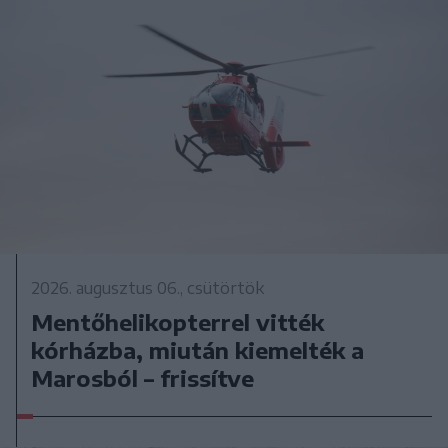
2026. augusztus 06., csütörtök
Mentőhelikopterrel vitték
kórházba, miután kiemelték a
Marosból – frissítve