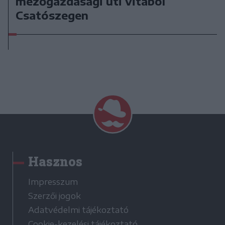
mezőgazdasági úti vitából
Csatószegen
Hasznos
Impresszum
Szerzői jogok
Adatvédelmi tájékoztató
Cookie-kezelési tájékoztató