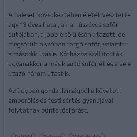
A baleset következtében életét vesztette
egy 19 éves fiatal, aki a húszéves sofőr
autójában, a jobb első ülésén utazott, de
megsérült a szóban forgó sofőr, valamint
a második utas is. Kórházba szállították
ugyanakkor a másik autó sofőrjét és a vele
utazó három utast is.
Az ügyben gondatlanságból elkövetett
emberölés és testi sértés gyanújával
folytatnak büntetőeljárást.