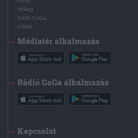
Főtér
Nőileg
Rádió GaGa
Jóállás
Médiatér alkalmazás
Rádió GaGa alkalmazás
Kapcsolat